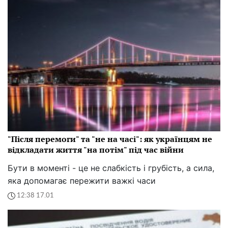
"Після перемоги" та "не на часі": як українцям не
відкладати життя "на потім" під час війни
Бути в моменті - це не слабкість і грубість, а сила,
яка допомагає пережити важкі часи
12:38 17.01