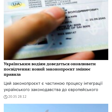
Українським водіям доведеться оновлювати
посвідчення: новий законопроєкт змінює
правила
Цей законопроєкт є частиною процесу інтеграції
українського законодавства до європейського
20:35 28.12