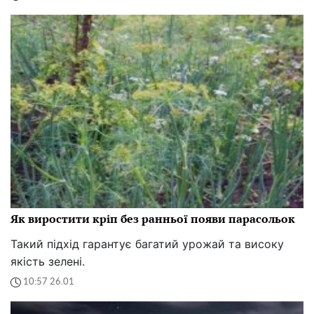
Як виростити кріп без ранньої появи парасольок
Такий підхід гарантує багатий урожай та високу
якість зелені.
10:57 26.01