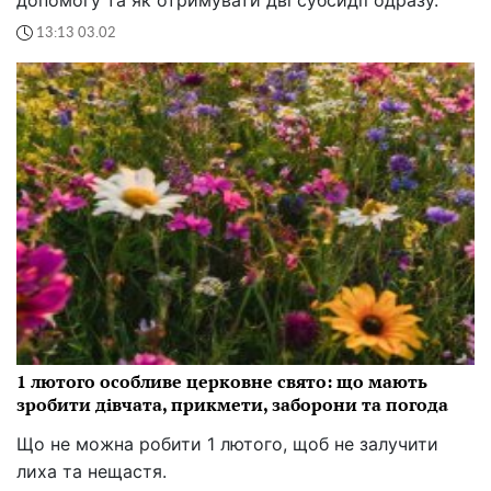
допомогу та як отримувати дві субсидії одразу.
13:13 03.02
1 лютого особливе церковне свято: що мають
зробити дівчата, прикмети, заборони та погода
Що не можна робити 1 лютого, щоб не залучити
лиха та нещастя.