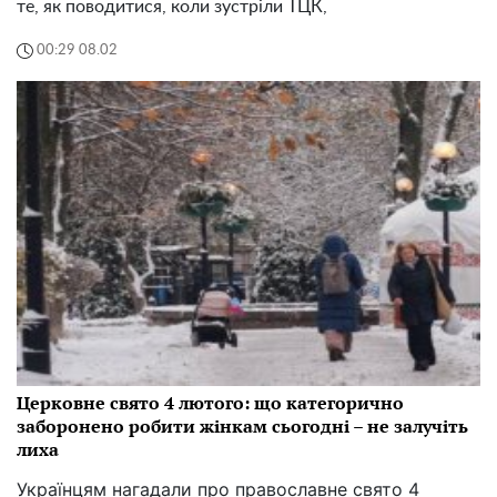
те, як поводитися, коли зустріли ТЦК,
00:29 08.02
Церковне свято 4 лютого: що категорично
заборонено робити жінкам сьогодні – не залучіть
лиха
Українцям нагадали про православне свято 4