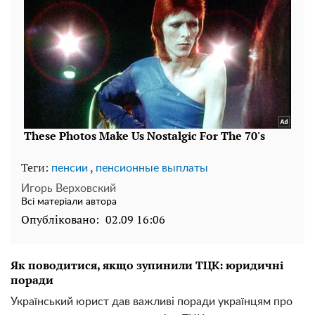
Теги:
,
пенсии
пенсионные выплаты
Игорь Верховский
Всі матеріали автора
Опубліковано:
02.09 16:06
Як поводитися, якщо зупинили ТЦК: юридичні
поради
Український юрист дав важливі поради українцям про