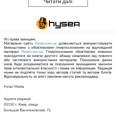
Читати далі
Усі права захищені.
Матеріали сайту
Hyser.com.ua
дозволяється використовувати
безкоштовно з обов'язковим гіперпосиланням на відповідний
матеріал
Hyser.com.ua
. Гіперпосилання обов'язково повинно
знаходитися не нижче другого абзацу незалежно від повного
або часткового використання матеріалів. Порушення даних
умов буде розцінюватися як порушення захищаемих законом
прав інтелектуальної власності і права на інформацію. Редакція
може не поділяти точку зору авторів статей та авторів блогів.
Відповідальність за зміст реклами несуть рекламодавці.
Hyser Media
Адреса редакції
03150 г. Киев, улица
Большая Васильковская, 71