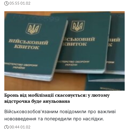
05:55 01.02
Бронь від мобілізації скасовується: у лютому
відстрочка буде анульована
Військовозобов'язаним повідомили про важливі
нововведення та попередили про наслідки.
00:44 01.02