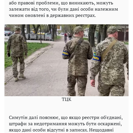
або правові проблеми, що виникають, можуть
залежати від того, чи були дані особи належним
чином оновлені в державних реєстрах.
TЦK
Симутін далі пояснює, що якщо реєстри об'єднані,
штрафи за недотримання можуть бути оскаржені,
якщо дані особи відсутні в записах. Нещодавні