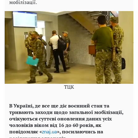
мобілізації.
ТЦК
В Україні, де все ще діє воєнний стан та
тривають заходи щодо загальної мобілізації,
очікуються суттєві оновлення даних усіх
чоловіків віком від 16 до 60 років, як
повідомляє «
», посилаючись на
znaj.ua