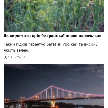
Як виростити кріп без ранньої появи парасольок
Такий підхід гарантує багатий урожай та високу
якість зелені.
10:57 26.01