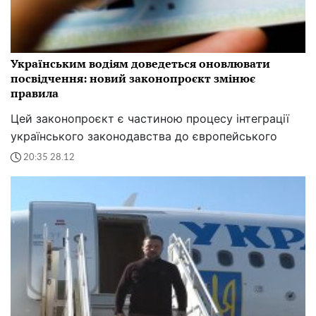
Українським водіям доведеться оновлювати
посвідчення: новий законопроєкт змінює
правила
Цей законопроєкт є частиною процесу інтеграції
українського законодавства до європейського
20:35 28.12