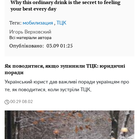
Теги:
,
мобилизация
TЦK
Игорь Верховский
Всі матеріали автора
Опубліковано:
03.09 01:25
Як поводитися, якщо зупинили ТЦК: юридичні
поради
Український юрист дав важливі поради українцям про
те, як поводитися, коли зустріли ТЦК,
00:29 08.02