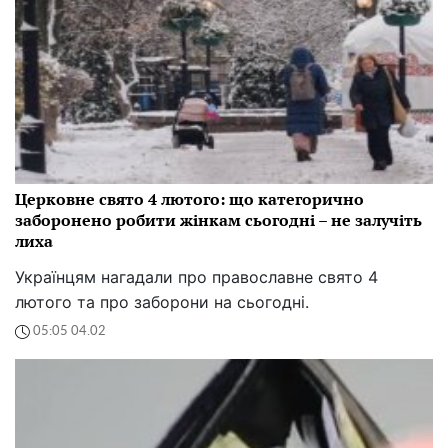
Церковне свято 4 лютого: що категорично
заборонено робити жінкам сьогодні – не залучіть
лиха
Українцям нагадали про православне свято 4
лютого та про заборони на сьогодні.
05:05 04.02