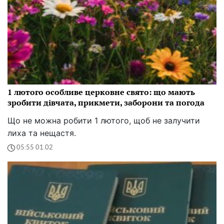
1 лютого особливе церковне свято: що мають
зробити дівчата, прикмети, заборони та погода
Що не можна робити 1 лютого, щоб не залучити
лиха та нещастя.
05:55 01.02