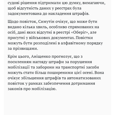
судові рішення підтримали цю думку, вимагаючи,
щоб відсутність даних у реєстрах була
задокументована до накладення штрафів.
Щодо повісток, Симутін очікує, що може бути
видано кілька хвиль, особливо спрямованих на
осіб, дані яких відсутні в реєстрі «Оберіг», але
присутні у військових документах. Повістки
можуть бути розподілені в алфавітному порядку
за прізвищами.
Крім цього, Аніщенко прогнозує, що з
посиленням нагляду штрафи за порушення
мобілізації та заборони на транспортні засоби
можуть стати більш поширеними цієї осені. Вона
очікує збільшення штрафів та автоматизованих
повісток у рамках забезпечення дотримання
законів про мобілізацію.