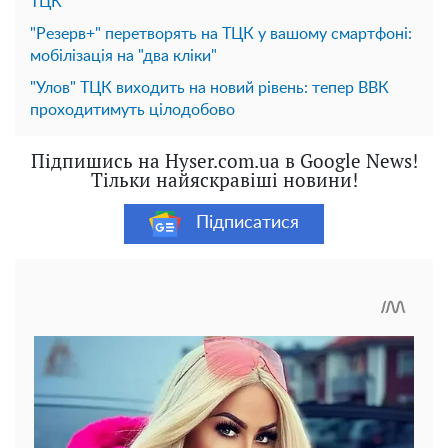
ТЦК
"Резерв+" перетворять на ТЦК у вашому смартфоні:
мобілізація на "два кліки"
"Улов" ТЦК виходить на новий рівень: тепер ВВК
проходитимуть цілодобово
Підпишись на Hyser.com.ua в Google News!
Тільки найяскравіші новини!
Підписатися