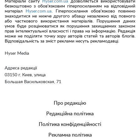
Матеріали сайту
Hyser.com.ua
дозволяється використовувати
безкоштовно з обов'язковим гіперпосиланням на відповідний
матеріал
Hyser.com.ua
. Гіперпосилання обов'язково повинно
знаходитися не нижче другого абзацу незалежно від повного
або часткового використання матеріалів. Порушення даних
умов буде розцінюватися як порушення захищаемих законом
прав інтелектуальної власності і права на інформацію. Редакція
може не поділяти точку зору авторів статей та авторів блогів.
Відповідальність за зміст реклами несуть рекламодавці.
Hyser Media
Адреса редакції
03150 г. Киев, улица
Большая Васильковская, 71
Про редакцію
Редакційна політика
Політика конфіденційності
Рекламна політика