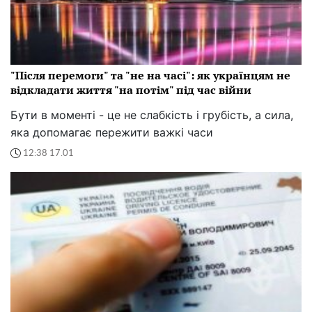
"Після перемоги" та "не на часі": як українцям не
відкладати життя "на потім" під час війни
Бути в моменті - це не слабкість і грубість, а сила,
яка допомагає пережити важкі часи
12:38 17.01