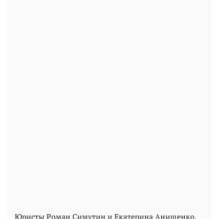
Юристы Роман Симутин и Екатерина Анищенко,