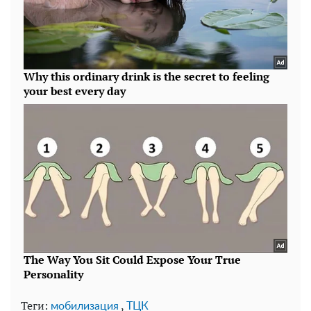
Теги:
,
мобилизация
ТЦК