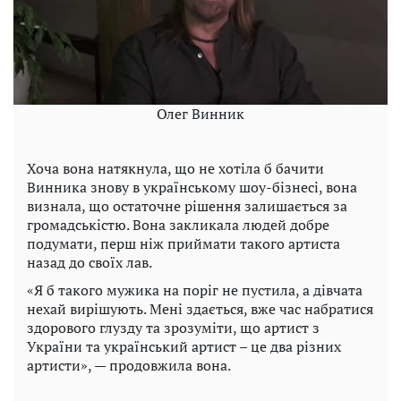
Олег Винник
Хоча вона натякнула, що не хотіла б бачити
Винника знову в українському шоу-бізнесі, вона
визнала, що остаточне рішення залишається за
громадськістю. Вона закликала людей добре
подумати, перш ніж приймати такого артиста
назад до своїх лав.
«Я б такого мужика на поріг не пустила, а дівчата
нехай вирішують. Мені здається, вже час набратися
здорового глузду та зрозуміти, що артист з
України та український артист – це два різних
артисти», — продовжила вона.