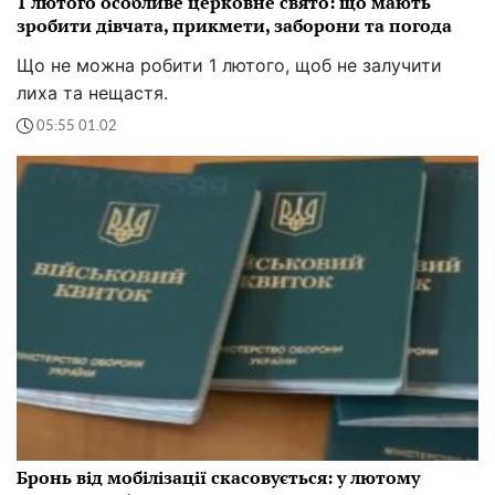
1 лютого особливе церковне свято: що мають
зробити дівчата, прикмети, заборони та погода
Що не можна робити 1 лютого, щоб не залучити
лиха та нещастя.
05:55 01.02
Бронь від мобілізації скасовується: у лютому