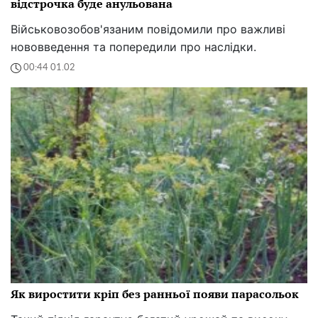
відстрочка буде анульована
Військовозобов'язаним повідомили про важливі
нововведення та попередили про наслідки.
00:44 01.02
Як виростити кріп без ранньої появи парасольок