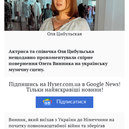
Оля Цибульская
Актриса та співачка Оля Цибульська
нещодавно прокоментувала спірне
повернення Олега Винника на українську
музичну сцену.
Підпишись на Hyser.com.ua в Google News!
Тільки найяскравіші новини!
Підписатися
Винник, який виїхав з України до Німеччини на
початку повномасштабної війни та зберігав