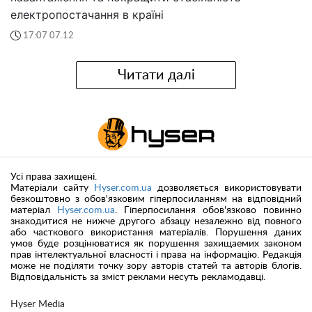
електропостачання в країні
17:07 07.12
Читати далі
Усі права захищені.
Матеріали сайту
Hyser.com.ua
дозволяється використовувати
безкоштовно з обов'язковим гіперпосиланням на відповідний
матеріал
Hyser.com.ua
. Гіперпосилання обов'язково повинно
знаходитися не нижче другого абзацу незалежно від повного
або часткового використання матеріалів. Порушення даних
умов буде розцінюватися як порушення захищаемих законом
прав інтелектуальної власності і права на інформацію. Редакція
може не поділяти точку зору авторів статей та авторів блогів.
Відповідальність за зміст реклами несуть рекламодавці.
Hyser Media