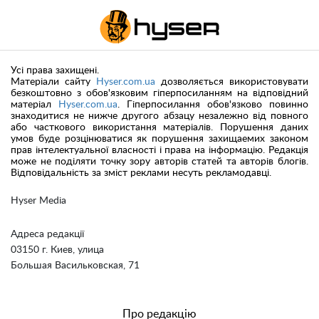
Усі права захищені.
Матеріали сайту
Hyser.com.ua
дозволяється використовувати
безкоштовно з обов'язковим гіперпосиланням на відповідний
матеріал
Hyser.com.ua
. Гіперпосилання обов'язково повинно
знаходитися не нижче другого абзацу незалежно від повного
або часткового використання матеріалів. Порушення даних
умов буде розцінюватися як порушення захищаемих законом
прав інтелектуальної власності і права на інформацію. Редакція
може не поділяти точку зору авторів статей та авторів блогів.
Відповідальність за зміст реклами несуть рекламодавці.
Hyser Media
Адреса редакції
03150 г. Киев, улица
Большая Васильковская, 71
Про редакцію