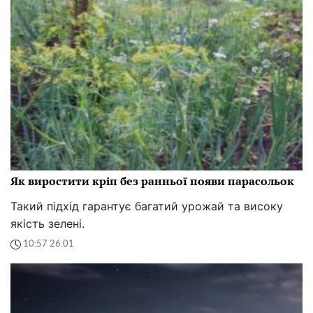
Як виростити кріп без ранньої появи парасольок
Такий підхід гарантує багатий урожай та високу
якість зелені.
10:57 26.01