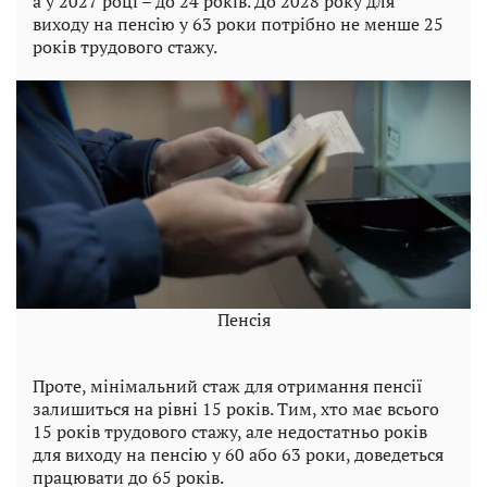
а у 2027 році – до 24 років. До 2028 року для
виходу на пенсію у 63 роки потрібно не менше 25
років трудового стажу.
Пенсія
Проте, мінімальний стаж для отримання пенсії
залишиться на рівні 15 років. Тим, хто має всього
15 років трудового стажу, але недостатньо років
для виходу на пенсію у 60 або 63 роки, доведеться
працювати до 65 років.