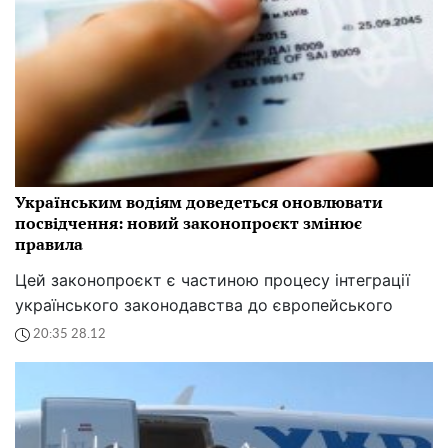
Українським водіям доведеться оновлювати
посвідчення: новий законопроєкт змінює
правила
Цей законопроєкт є частиною процесу інтеграції
українського законодавства до європейського
20:35 28.12