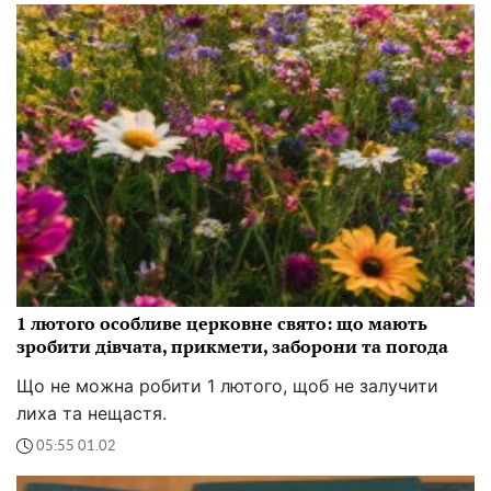
1 лютого особливе церковне свято: що мають
зробити дівчата, прикмети, заборони та погода
Що не можна робити 1 лютого, щоб не залучити
лиха та нещастя.
05:55 01.02