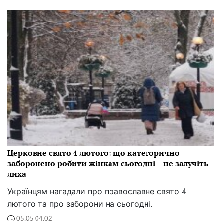
Церковне свято 4 лютого: що категорично
заборонено робити жінкам сьогодні – не залучіть
лиха
Українцям нагадали про православне свято 4
лютого та про заборони на сьогодні.
05:05 04.02