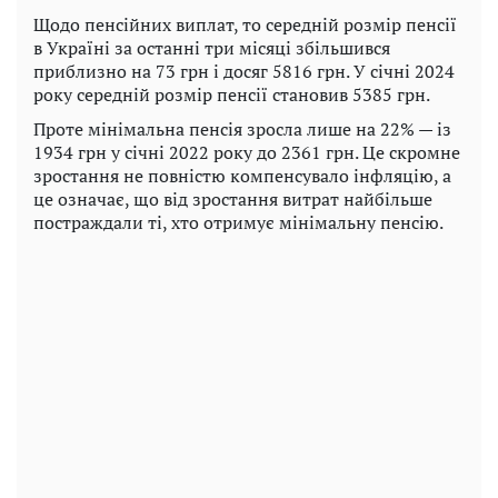
Щодо пенсійних виплат, то середній розмір пенсії
в Україні за останні три місяці збільшився
приблизно на 73 грн і досяг 5816 грн. У січні 2024
року середній розмір пенсії становив 5385 грн.
Проте мінімальна пенсія зросла лише на 22% — із
1934 грн у січні 2022 року до 2361 грн. Це скромне
зростання не повністю компенсувало інфляцію, а
це означає, що від зростання витрат найбільше
постраждали ті, хто отримує мінімальну пенсію.