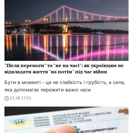
"Після перемоги" та "не на часі": як українцям не
відкладати життя "на потім" під час війни
Бути в моменті - це не слабкість і грубість, а сила,
яка допомагає пережити важкі часи
12:38 17.01