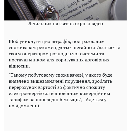
Лічильник на світло: скрін з відео
Щоб уникнути цих штрафів, постраждалим
споживачам рекомендується негайно зв'язатися зі
своїм оператором розподільчої системи та
постачальником для коригування договірних
відносин.
"Такому побутовому споживачеві, у якого буде
виявлено вищезазначені порушення, зроблять
перерахунок вартості за фактично спожиту
електроенергію за відповідним комерційним
тарифом за попередні 6 місяців", - йдеться у
повідомленні.