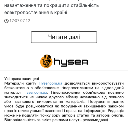
навантаження та покращити стабільність
електропостачання в країні
17:07 07.12
Читати далі
Усі права захищені.
Матеріали сайту
Hyser.com.ua
дозволяється використовувати
безкоштовно з обов'язковим гіперпосиланням на відповідний
матеріал
Hyser.com.ua
. Гіперпосилання обов'язково повинно
знаходитися не нижче другого абзацу незалежно від повного
або часткового використання матеріалів. Порушення даних
умов буде розцінюватися як порушення захищаемих законом
прав інтелектуальної власності і права на інформацію. Редакція
може не поділяти точку зору авторів статей та авторів блогів.
Відповідальність за зміст реклами несуть рекламодавці.