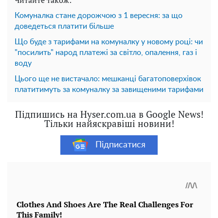
Читайте також:
Комуналка стане дорожчою з 1 вересня: за що
доведеться платити більше
Що буде з тарифами на комуналку у новому році: чи
"посилить" народ платежі за світло, опалення, газ і
воду
Цього ще не вистачало: мешканці багатоповерхівок
платитимуть за комуналку за завищеними тарифами
Підпишись на Hyser.com.ua в Google News!
Тільки найяскравіші новини!
Підписатися