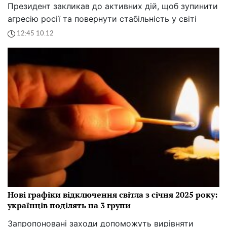
Президент закликав до активних дій, щоб зупинити
агресію росії та повернути стабільність у світі
12:45 10.12
Нові графіки відключення світла з січня 2025 року:
українців поділять на 3 групи
Запропоновані заходи допоможуть вирівняти