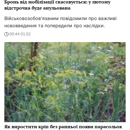
Бронь від мобілізації скасовується: у лютому
відстрочка буде анульована
Військовозобов'язаним повідомили про важливі
нововведення та попередили про наслідки.
00:44 01.02
Як виростити кріп без ранньої появи парасольок