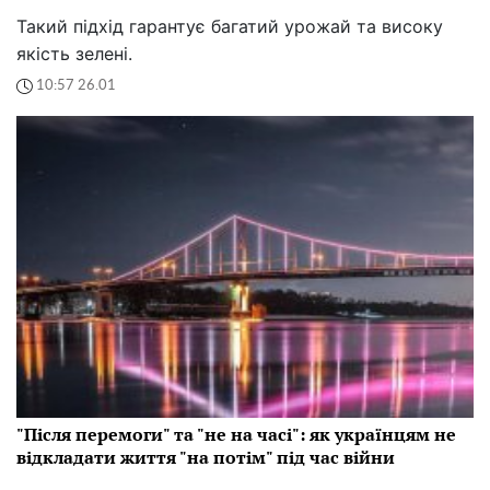
Такий підхід гарантує багатий урожай та високу
якість зелені.
10:57 26.01
"Після перемоги" та "не на часі": як українцям не
відкладати життя "на потім" під час війни