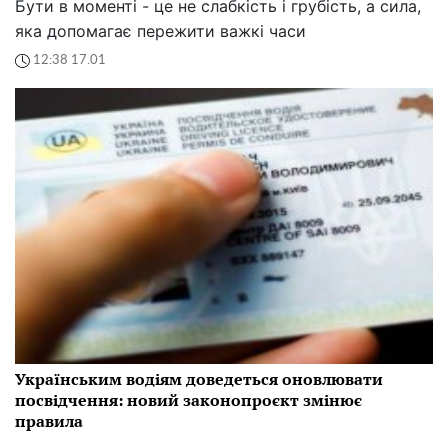
Бути в моменті - це не слабкість і грубість, а сила,
яка допомагає пережити важкі часи
12:38 17.01
Українським водіям доведеться оновлювати
посвідчення: новий законопроєкт змінює
правила