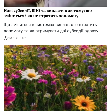
Нові субсидії, ВПО та виплати в лютому: що
зміниться і як не втратить допомогу
Що зміниться в системах виплат, хто втратить
допомогу та як отримувати дві субсидії одразу.
13:13 03.02